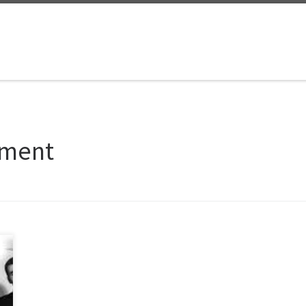
ement