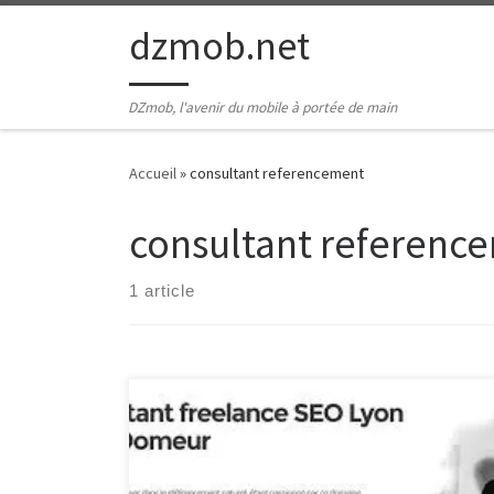
Passer au contenu
dzmob.net
DZmob, l'avenir du mobile à portée de main
Accueil
»
consultant referencement
consultant referenc
1 article
Consultant en Référencement : Maximisez la Visibilité
de Votre Site Web Consultant en Référencement :
Maximisez la Visibilité de Votre Site Web Le