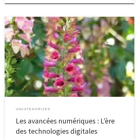
Le Monde des Digitales : Révolution Numérique en Marche Les
digitales, ou technologies numériques, ont profondément
transformé notre société au cours des dernières décennies. De la
révolution Internet à l’avènement de l’intelligence artificielle, ces
avancées technologiques ont bouleversé nos modes de vie, de
travail et de communication. Les applications des […]
UNCATEGORIZED
Les avancées numériques : L’ère
des technologies digitales